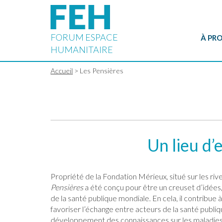
FORUM ESPACE
À PRO
HUMANITAIRE
Accueil
> Les Pensières
Les
Un lieu d’
Pensières
Propriété de la Fondation Mérieux, situé sur les r
Pensières
a été conçu pour être un creuset d’idées,
de la santé publique mondiale. En cela, il contribue 
favoriser l’échange entre acteurs de la santé publiqu
développement des connaissances sur les maladies i